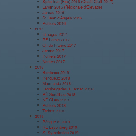
Spéc Irun (Esp) 2016 (Qualif Cruft 2017)
Laroin 2016 (Régionale d'Élevage)
Jarnac 2016
St Jean d'Angely 2016
Poitiers 2016
2017
Limoges 2017
RÉ Laroin 2017
Ch de France 2017
Jarnac 2017
Poitiers 2017
Nantes 2017
2018
Bordeaux 2018
Périgueux 2018
Marmande 2018
Léonbergades à Jarnac 2018
RÉ Sereilhac 2018
NÉ Cluny 2018
Poitiers 2018
Tarbes 2018
2019
Périgueux 2019
RÉ Layonberg 2019
St Symphorien 2019