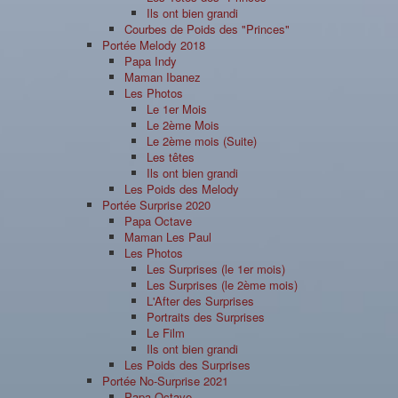
Ils ont bien grandi
Courbes de Poids des "Princes"
Portée Melody 2018
Papa Indy
Maman Ibanez
Les Photos
Le 1er Mois
Le 2ème Mois
Le 2ème mois (Suite)
Les têtes
Ils ont bien grandi
Les Poids des Melody
Portée Surprise 2020
Papa Octave
Maman Les Paul
Les Photos
Les Surprises (le 1er mois)
Les Surprises (le 2ème mois)
L'After des Surprises
Portraits des Surprises
Le Film
Ils ont bien grandi
Les Poids des Surprises
Portée No-Surprise 2021
Papa Octave