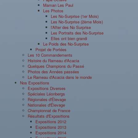
Maman Les Paul
Les Photos
Les No-Surprise (1er Mois)
Les No-Surprise (2ème Mois)
l'After des No Surprise
Les Portraits des No-Surprise
Elles ont bien grandi
Le Poids des No-Surprise
Projet de Portées
Les 10 Commandements
Histoire du Rameau d'Acacia
Quelques Champions du Passé
Photos des Années passées
Le Rameau d'Acacia dans le monde
Nos Expositions
Expositions Diverses
Spéciales Léonbergs
Régionales d'Élevage
Nationales d'Élevage
Championnat de France
Résultats d'Expositions
Expositions 2012
Expositions 2013
Expositions 2014