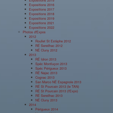
Expositions 2015
Expositions 2016
Expositions 2017
Expositions 2018
Expositions 2019
Expositions 2021
Expositions 2022
Photos d'Expos
2012
Roullet St Estèphe 2012
RÉ Sereilhac 2012
NÉ Cluny 2012
2013
RÉ Idron 2013
Spéc Montluçon 2013
Spéc Périgueux 2013
RÉ Najac 2013
Cognac 2013
San Marco NÉ Espagnole 2013
RÉ St Pourcain 2013 (le TAN)
RÉ St Pourcain 2013 (l'Expo)
RÉ Sereilhac 2013
NÉ Cluny 2013
2014
Périgueux 2014