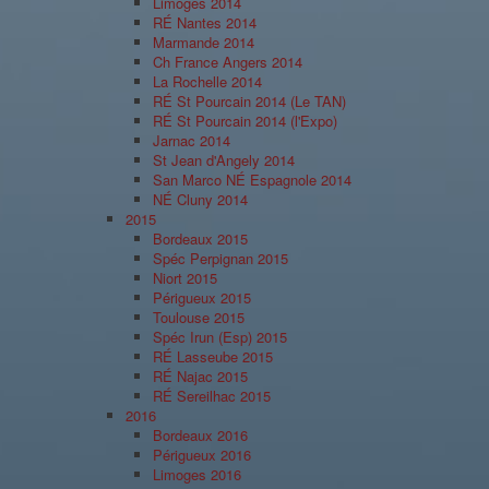
Limoges 2014
RÉ Nantes 2014
Marmande 2014
Ch France Angers 2014
La Rochelle 2014
RÉ St Pourcain 2014 (Le TAN)
RÉ St Pourcain 2014 (l'Expo)
Jarnac 2014
St Jean d'Angely 2014
San Marco NÉ Espagnole 2014
NÉ Cluny 2014
2015
Bordeaux 2015
Spéc Perpignan 2015
Niort 2015
Périgueux 2015
Toulouse 2015
Spéc Irun (Esp) 2015
RÉ Lasseube 2015
RÉ Najac 2015
RÉ Sereilhac 2015
2016
Bordeaux 2016
Périgueux 2016
Limoges 2016