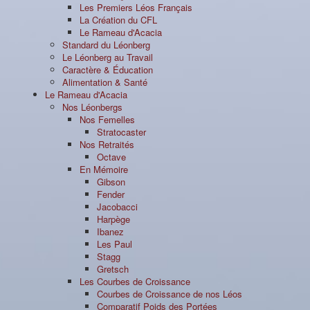
Les Premiers Léos Français
La Création du CFL
Le Rameau d'Acacia
Standard du Léonberg
Le Léonberg au Travail
Caractère & Éducation
Alimentation & Santé
Le Rameau d'Acacia
Nos Léonbergs
Nos Femelles
Stratocaster
Nos Retraités
Octave
En Mémoire
Gibson
Fender
Jacobacci
Harpège
Ibanez
Les Paul
Stagg
Gretsch
Les Courbes de Croissance
Courbes de Croissance de nos Léos
Comparatif Poids des Portées