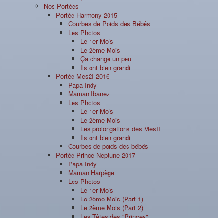
Nos Portées
Portée Harmony 2015
Courbes de Poids des Bébés
Les Photos
Le 1er Mois
Le 2ème Mois
Ça change un peu
Ils ont bien grandi
Portée Mes2I 2016
Papa Indy
Maman Ibanez
Les Photos
Le 1er Mois
Le 2ème Mois
Les prolongations des MesII
Ils ont bien grandi
Courbes de poids des bébés
Portée Prince Neptune 2017
Papa Indy
Maman Harpège
Les Photos
Le 1er Mois
Le 2ème Mois (Part 1)
Le 2ème Mois (Part 2)
Les Têtes des "Princes"