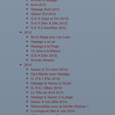
Août 2012
Harpège Août 2012
Gibson Été 2012
G & H (Sept et Oct 2012)
G & H (Nov & Déc 2012)
G & H à Sereilhac 2012
2013
De la Neige pour nos Léos
Harpège a un an
Harpège à la Plage
12 Léos à la Maison
G & H (Déc 2013)
Arrivée d'Ibanez
2014
Ibanez & Co (Janv 2014)
Cani-Rando avec Harpège
G, H & I (Fév 2014)
Harpège et Ibanez à l'école
G, H & I (Mars 2014)
La Tribu en Avril 2014
Harpège & Ibanez à la plage
Ibanez & Izio (Mai 2014)
Retrouvailles avec la famille d'Ibanez 1
La troupe en Mai & Juin 2014