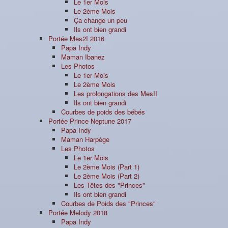
Le 1er Mois
Le 2ème Mois
Ça change un peu
Ils ont bien grandi
Portée Mes2I 2016
Papa Indy
Maman Ibanez
Les Photos
Le 1er Mois
Le 2ème Mois
Les prolongations des MesII
Ils ont bien grandi
Courbes de poids des bébés
Portée Prince Neptune 2017
Papa Indy
Maman Harpège
Les Photos
Le 1er Mois
Le 2ème Mois (Part 1)
Le 2ème Mois (Part 2)
Les Têtes des "Princes"
Ils ont bien grandi
Courbes de Poids des "Princes"
Portée Melody 2018
Papa Indy