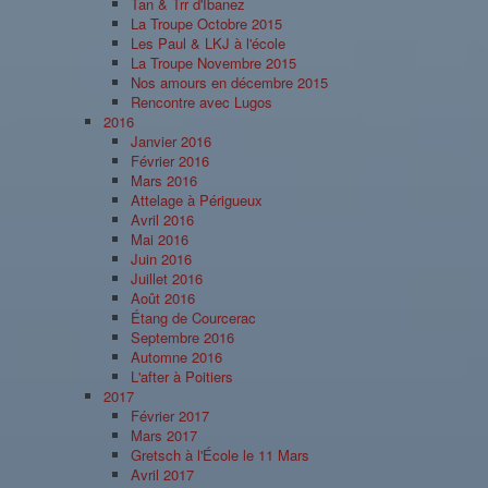
Tan & Trr d'Ibanez
La Troupe Octobre 2015
Les Paul & LKJ à l'école
La Troupe Novembre 2015
Nos amours en décembre 2015
Rencontre avec Lugos
2016
Janvier 2016
Février 2016
Mars 2016
Attelage à Périgueux
Avril 2016
Mai 2016
Juin 2016
Juillet 2016
Août 2016
Étang de Courcerac
Septembre 2016
Automne 2016
L'after à Poitiers
2017
Février 2017
Mars 2017
Gretsch à l'École le 11 Mars
Avril 2017