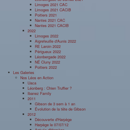
Limoges 2021 CAC
Limoges 2021 CACIB
Poitiers 2021
Nantes 2021 CAC
Nantes 2021 CACIB
2022
Limoges 2022
Aigrefeuille d'Aunis 2022
RE Laroin 2022
Périgueux 2022
Léonbergade 2022
NÉ Cluny 2022
Poitiers 2022
Les Galeries
Nos Léos en Action
Uaca
Léonberg : Chien Truffier ?
Ibanez Family
2011
Gibson de 3 sem à 1 an
Évolution de la tête de Gibson
2012
Découverte d'Harpège
Harpège le 07/07/12
Arrivée d'Harpège