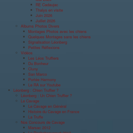
RE Cadaujac
Thalys en visite
Juin 2026
Juillet 2026
Albums Photos Divers
Montages Photos avec les chiens
Quelques Montages sans les chiens
Signalisation Léonberg
Petites Réflexions
Vidéos
Les Léos Truffiers
Du Bonheur
Cluny
San Marco
Portée Harmony
Le RA sur Youtube
Léonberg : Chien Truffier ?
Léonberg : Un Chien Truffier ?
Le Cavage
Le Cavage en Général
Histoire du Cavage en France
La Truffe
Nos Concours de Cavage
Marsac 2012
La Rochebeaucourt 2013