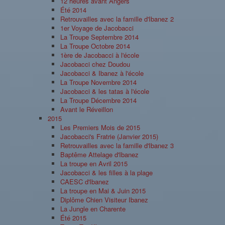
12 heures avant Angers
Été 2014
Retrouvailles avec la famille d'Ibanez 2
1er Voyage de Jacobacci
La Troupe Septembre 2014
La Troupe Octobre 2014
1ère de Jacobacci à l'école
Jacobacci chez Doudou
Jacobacci & Ibanez à l'école
La Troupe Novembre 2014
Jacobacci & les tatas à l'école
La Troupe Décembre 2014
Avant le Réveillon
2015
Les Premiers Mois de 2015
Jacobacci's Fratrie (Janvier 2015)
Retrouvailles avec la famille d'Ibanez 3
Baptême Attelage d'Ibanez
La troupe en Avril 2015
Jacobacci & les filles à la plage
CAESC d'Ibanez
La troupe en Mai & Juin 2015
Diplôme Chien Visiteur Ibanez
La Jungle en Charente
Été 2015