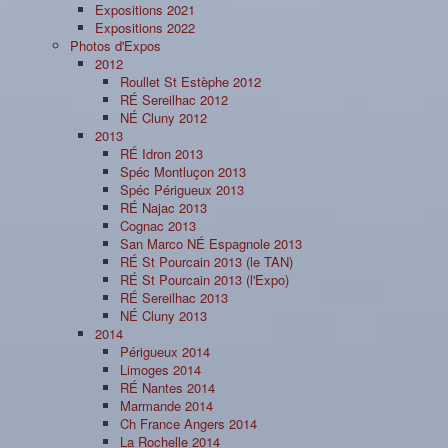
Expositions 2021
Expositions 2022
Photos d'Expos
2012
Roullet St Estèphe 2012
RÉ Sereilhac 2012
NÉ Cluny 2012
2013
RÉ Idron 2013
Spéc Montluçon 2013
Spéc Périgueux 2013
RÉ Najac 2013
Cognac 2013
San Marco NÉ Espagnole 2013
RÉ St Pourcain 2013 (le TAN)
RÉ St Pourcain 2013 (l'Expo)
RÉ Sereilhac 2013
NÉ Cluny 2013
2014
Périgueux 2014
Limoges 2014
RÉ Nantes 2014
Marmande 2014
Ch France Angers 2014
La Rochelle 2014