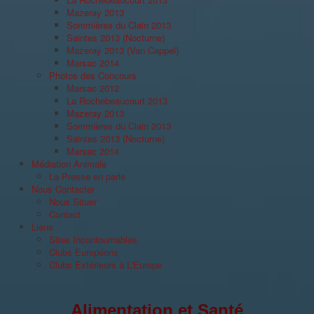
Mazeray 2013
Sommières du Clain 2013
Saintes 2013 (Nocturne)
Mazeray 2013 (Van Cappel)
Marsac 2014
Photos des Concours
Marsac 2012
La Rochebeaucourt 2013
Mazeray 2013
Sommières du Clain 2013
Saintes 2013 (Nocturne)
Marsac 2014
Médiation Animale
La Presse en parle
Nous Contacter
Nous Situer
Contact
Liens
Sites Incontournables
Clubs Européens
Clubs Extérieurs à L'Europe
Alimentation et Santé