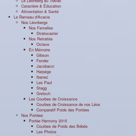
Le Léonberg au Travail
Caractère & Éducation
Alimentation & Santé
Le Rameau d'Acacia
Nos Léonbergs
Nos Femelles
Stratocaster
Nos Retraités
Octave
En Mémoire
Gibson
Fender
Jacobacci
Harpège
Ibanez
Les Paul
Stagg
Gretsch
Les Courbes de Croissance
Courbes de Croissance de nos Léos
Comparatif Poids des Portées
Nos Portées
Portée Harmony 2015
Courbes de Poids des Bébés
Les Photos