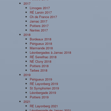
2017
Limoges 2017
RÉ Laroin 2017
Ch de France 2017
Jarnac 2017
Poitiers 2017
Nantes 2017
2018
Bordeaux 2018
Périgueux 2018
Marmande 2018
Léonbergades à Jarnac 2018
RÉ Sereilhac 2018
NÉ Cluny 2018
Poitiers 2018
Tarbes 2018
2019
Périgueux 2019
RÉ Layonberg 2019
St Symphorien 2019
Léonbergade 2019
Poitiers 2019
2021
RE Layonberg 2021
Léonbergade de Jarnac 2021