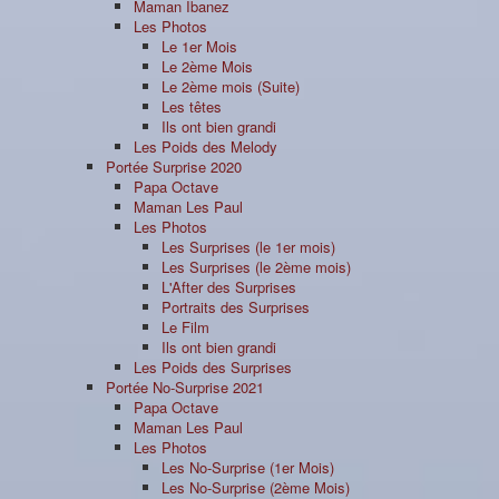
Maman Ibanez
Les Photos
Le 1er Mois
Le 2ème Mois
Le 2ème mois (Suite)
Les têtes
Ils ont bien grandi
Les Poids des Melody
Portée Surprise 2020
Papa Octave
Maman Les Paul
Les Photos
Les Surprises (le 1er mois)
Les Surprises (le 2ème mois)
L'After des Surprises
Portraits des Surprises
Le Film
Ils ont bien grandi
Les Poids des Surprises
Portée No-Surprise 2021
Papa Octave
Maman Les Paul
Les Photos
Les No-Surprise (1er Mois)
Les No-Surprise (2ème Mois)