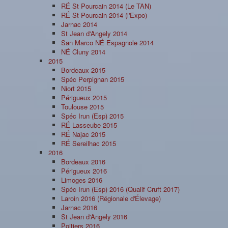
RÉ St Pourcain 2014 (Le TAN)
RÉ St Pourcain 2014 (l'Expo)
Jarnac 2014
St Jean d'Angely 2014
San Marco NÉ Espagnole 2014
NÉ Cluny 2014
2015
Bordeaux 2015
Spéc Perpignan 2015
Niort 2015
Périgueux 2015
Toulouse 2015
Spéc Irun (Esp) 2015
RÉ Lasseube 2015
RÉ Najac 2015
RÉ Sereilhac 2015
2016
Bordeaux 2016
Périgueux 2016
Limoges 2016
Spéc Irun (Esp) 2016 (Qualif Cruft 2017)
Laroin 2016 (Régionale d'Élevage)
Jarnac 2016
St Jean d'Angely 2016
Poitiers 2016