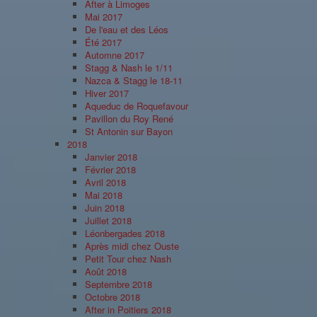
After à Limoges
Mai 2017
De l'eau et des Léos
Été 2017
Automne 2017
Stagg & Nash le 1/11
Nazca & Stagg le 18-11
Hiver 2017
Aqueduc de Roquefavour
Pavillon du Roy René
St Antonin sur Bayon
2018
Janvier 2018
Février 2018
Avril 2018
Mai 2018
Juin 2018
Juillet 2018
Léonbergades 2018
Après midi chez Ouste
Petit Tour chez Nash
Août 2018
Septembre 2018
Octobre 2018
After in Poitiers 2018